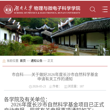
当前位置:
首页
>>
通知公告
>> 正文
市自科——关于做好2026年度长沙市自然科学基金
申请有关工作的通知
2026-05-21
作者：
浏览量：
187
各学院及有关单位：
202
6
年度长沙市自然科学基金项目已正式