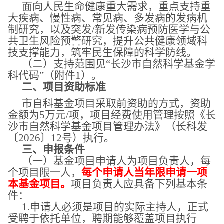
面向人民生命健康重大需求，重点支持重
大疾病、慢性病、常见病、多发病的发病机
制研究，以及突发
/新发传染病预防医学与公
共卫生风险预警研究，提升公共健康领域科
技支撑能力，筑牢民生保障的科学防线。
（二）支持范围见
“长沙市自然科学基金学
科代码”（附件1）。
二、项目资助标准
市自科基金项目采取前资助的方式，资助
金额为
5万元/项，项目经费使用管理按照《长
沙市自然科学基金项目管理办法》（长科发
〔2026〕12号）执行。
三
、申报条件
（一）基金项目申请人为项目负责人，每
个项目限一人，
每个申请人当年限申请一项
本基金项目。
项目负责人应具备下列基本条
件：
1.申请人必须是项目的实际主持人，正式
受聘于依托单位，聘期能够覆盖项目执行