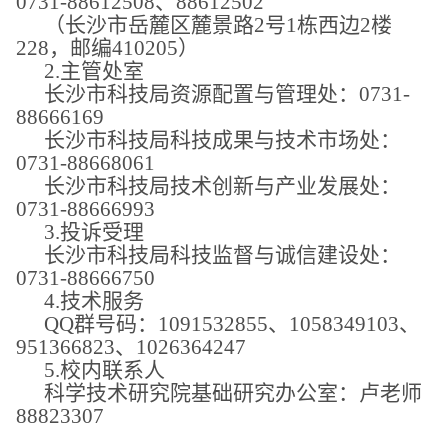
0731-88612508、88612502
（长沙市岳麓区麓景路
2号1栋西边2楼
228，邮编410205）
2.主管处室
长沙市科技局资源配置与管理处：
0731-
88666169
长沙市科技局科技成果与技术市场处：
0731-88668061
长沙市科技局技术创新与产业发展处：
0731-88666993
3.投诉受理
长沙市科技局科技监督与诚信建设处：
0731-88666750
4.技术服务
QQ群号码：1091532855、1058349103、
951366823、1026364247
5.校内联系人
科学技术研究院基础研究办公室：
卢老师
88823307