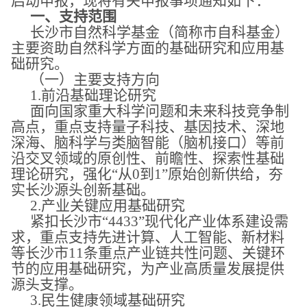
启动申报，现将有关申报事项通知如下：
一、
支持范围
长沙市自然科学基金（简称市自科基金）
主要资助自然科学方面的基础研究和应用基
础研究。
（一）主要支持方向
1.前沿基础理论研究
面向国家重大科学问题和未来科技竞争制
高点，重点支持量子科技、基因技术、深地
深海、脑科学与类脑智能（脑机接口）等前
沿交叉领域的原创性、前瞻性、探索性基础
理论研究，强化
“从0到1”原始创新供给，夯
实长沙源头创新基础。
2.产业关键应用基础研究
紧扣长沙市
“4433”现代化产业体系建设需
求，重点支持先进计算、人工智能、新材料
等长沙市11条重点产业链共性问题、关键环
节的应用基础研究，为产业高质量发展提供
源头支撑。
3.民生健康领域基础研究