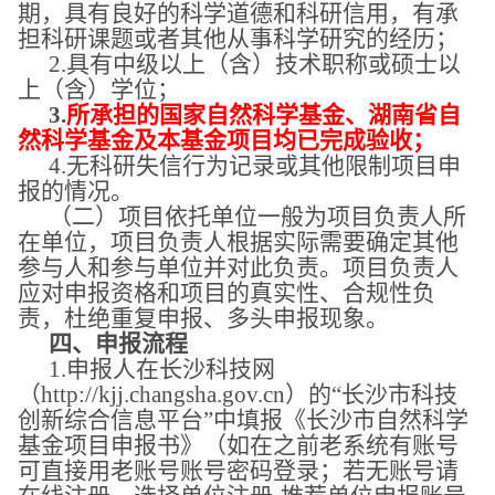
期，具有良好的科学道德和科研信用，有承
担科研课题或者其他从事科学研究的经历；
2.具有中级以上（含）技术职称或硕士以
上（含）学位；
3.
所承担的国家自然科学基金、湖南省自
然科学基金及本基金项目均已完成验收；
4.无科研失信行为记录或其他限制项目申
报的情况。
（二）项目依托单位一般为项目负责人所
在单位，项目负责人根据实际需要确定其他
参与人和参与单位并对此负责。项目负责人
应对申报
资格和项目的真实性、合规性
负
责
，杜绝重复申报、多头申报现象。
四
、申报流程
1.申报人在长沙科技网
（http://kjj.changsha.gov.cn）的“长沙市科技
创新综合信息平台”中填报《长沙市自然科学
基金项目申报书》
（
如在之前老系统有账号
可直接用老账号账号密码登录；若无账号请