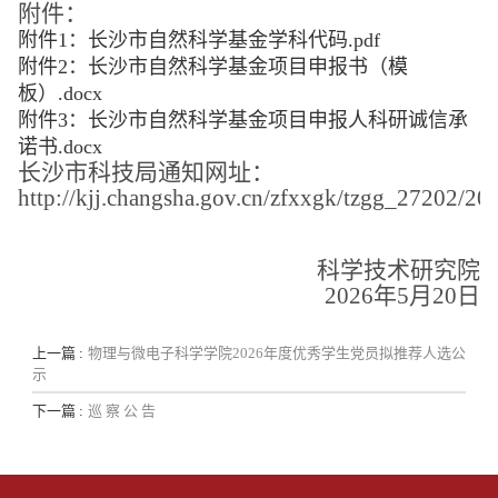
附件：
附件1：长沙市自然科学基金学科代码.pdf
附件2：长沙市自然科学基金项目申报书（模
板）.docx
附件3：长沙市自然科学基金项目申报人科研诚信承
诺书.docx
长沙市科技局通知网址：
http://kjj.changsha.gov.cn/zfxxgk/tzgg_27202/
科学技术研究院
202
6
年
5
月
20
日
上一篇 :
物理与微电子科学学院2026年度优秀学生党员拟推荐人选公
示
下一篇 :
巡 察 公 告