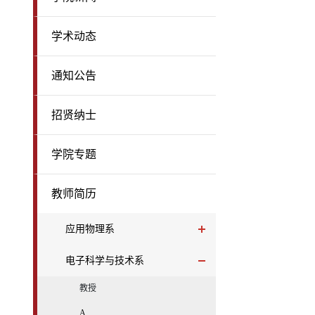
学术动态
通知公告
招贤纳士
学院专题
教师简历
应用物理系
电子科学与技术系
教授
A