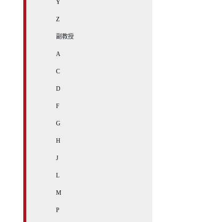
Y
Z
副教授
A
C
D
F
G
H
J
L
M
P