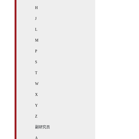
H
J
L
M
P
S
T
W
X
Y
Z
副研究员
A