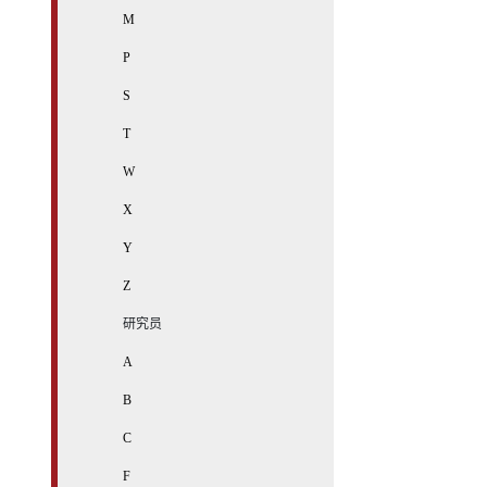
M
P
S
T
W
X
Y
Z
研究员
A
B
C
F