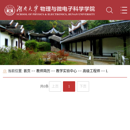
当前位置:
首页
>>
教师简历
>>
教学实验中心
>>
高级工程师
>>
L
共0条
上页
1
下页