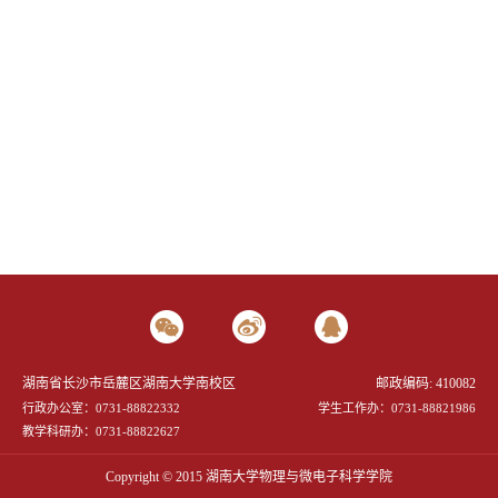
湖南省长沙市岳麓区湖南大学南校区
邮政编码: 410082
行政办公室：0731-88822332
学生工作办：0731-88821986
教学科研办：0731-88822627
Copyright © 2015 湖南大学物理与微电子科学学院