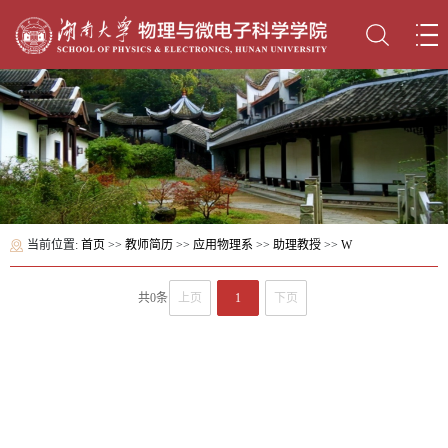
当前位置:
首页
>>
教师简历
>>
应用物理系
>>
助理教授
>>
W
共0条
上页
1
下页