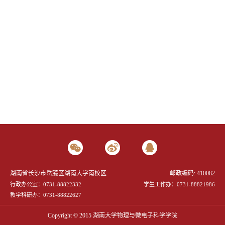
湖南省长沙市岳麓区湖南大学南校区
邮政编码: 410082
行政办公室：0731-88822332
学生工作办：0731-88821986
教学科研办：0731-88822627
Copyright © 2015 湖南大学物理与微电子科学学院